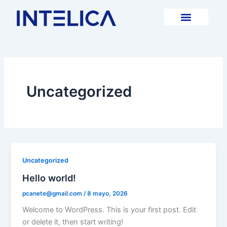
Ir
al
contenido
Uncategorized
Uncategorized
Hello world!
pcanete@gmail.com
/
8 mayo, 2026
Welcome to WordPress. This is your first post. Edit
or delete it, then start writing!